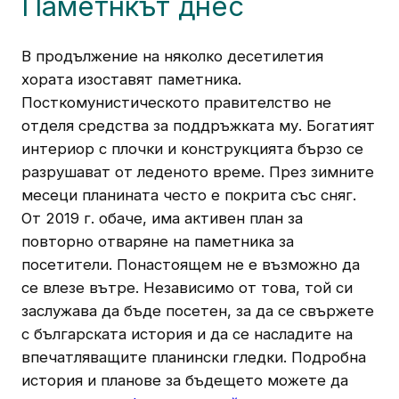
Паметнкът днес
В продължение на няколко десетилетия
хората изоставят паметника.
Посткомунистическото правителство не
отделя средства за поддръжката му. Богатият
интериор с плочки и конструкцията бързо се
разрушават от леденото време. През зимните
месеци планината често е покрита със сняг.
От 2019 г. обаче, има активен план за
повторно отваряне на паметника за
посетители. Понастоящем не е възможно да
се влезе вътре. Независимо от това, той си
заслужава да бъде посетен, за да се свържете
с българската история и да се насладите на
впечатляващите планински гледки. Подробна
история и планове за бъдещето можете да