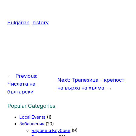
Bulgarian
history
←
Previous:
Next:
Трапезица – крепост
Числата на
на върха на хълма
→
български
Popular Categories
Local Events
(1)
Забавления
(20)
Барове и Клубове
(9)