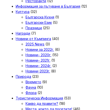
Ресторанти
(12)
Информация за пътуване в България
(12)
Култура
(32)
Българска Кухня
(1)
Български Език
(5)
Празници
(25)
Награди
(7)
Новини от Къмпинга
(40)
2025 News
(3)
Новини за 2022г.
(6)
Новини- 2020г.
(15)
Новини- 2021г.
(1)
Новини- 2024г.
(2)
Новини-2023г.
(8)
Природа
(23)
Времето
(9)
Фауна
(10)
Флора
(2)
Туристическа Информация
(53)
Какво да правите?
(18)
Места, които да посетите!
(46)