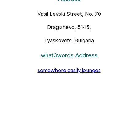
Vasil Levski Street, No. 70
Dragizhevo, 5145,
Lyaskovets, Bulgaria
what3words Address
somewhere.easily.lounges