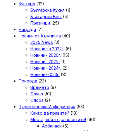
Култура
(32)
Българска Кухня
(1)
Български Език
(5)
Празници
(25)
Награди
(7)
Новини от Къмпинга
(40)
2025 News
(3)
Новини за 2022г.
(6)
Новини- 2020г.
(15)
Новини- 2021г.
(1)
Новини- 2024г.
(2)
Новини-2023г.
(8)
Природа
(23)
Времето
(9)
Фауна
(10)
Флора
(2)
Туристическа Информация
(53)
Какво да правите?
(18)
Места, които да посетите!
(46)
Арбанаси
(5)