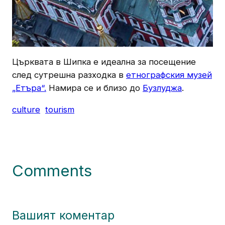
Църквата в Шипка е идеална за посещение
след сутрешна разходка в
етнографския музей
„Етъра“.
Намира се и близо до
Бузлуджа
.
culture
tourism
Comments
Вашият коментар