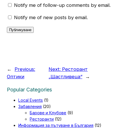
Notify me of follow-up comments by email.
Notify me of new posts by email.
←
Previous:
Next:
Ресторант
Оптики
„Щастливеца“
→
Popular Categories
Local Events
(1)
Забавления
(20)
Барове и Клубове
(9)
Ресторанти
(12)
Информация за пътуване в България
(12)